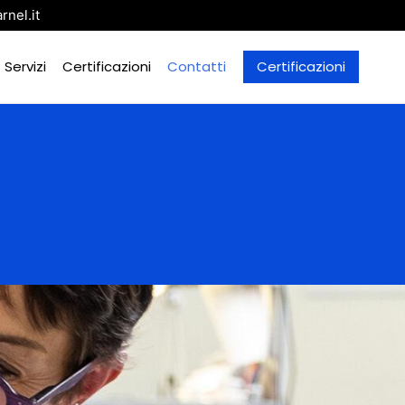
nel.it
Servizi
Certificazioni
Contatti
Certificazioni