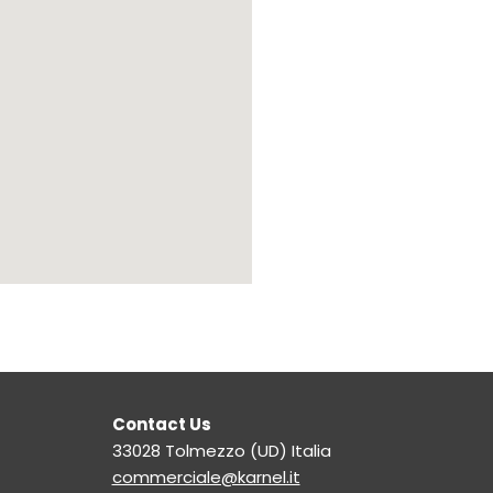
Contact Us
33028 Tolmezzo (UD) Italia
commerciale@karnel.it